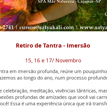
Retiro de Tantra - Imersão
15, 16 e 17/ Novembro
antra em imersão profunda, reúne um pouquinho
fazemos ao longo do ano, num processo profundo
e celebração, meditação, vivências tântricas, ma
nexões profundas de amizades que você vai carr
cê! Essa é uma experiência única que irá trans