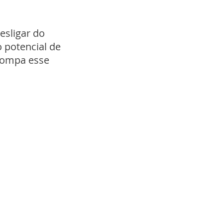
esligar do
 potencial de
rrompa esse