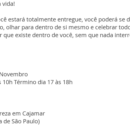
 vida!
cê estará totalmente entregue, você poderá se d
, olhar para dentro de si mesmo e celebrar todo
ver que existe dentro de você, sem que nada inte
e Novembro
às 10h Término dia 17 às 18h
reza em Cajamar
a de São Paulo)