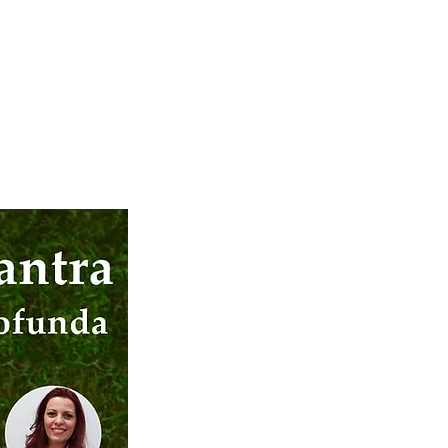
AGENDA
CURSOS
CONTATO