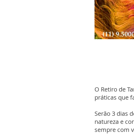
O Retiro de T
práticas que 
Serão 3 dias d
natureza e co
sempre com vo