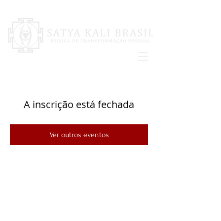
A inscrição está fechada
Ver outros eventos