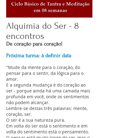
Alquimia do Ser - 8
encontros
De coração para coração!
Próxima turma: à definir data
"Mude da mente para o coração, do
pensar para o sentir, da lógica para o
amor.
E a segunda mudança é do coração ao
ser - porque ainda há uma camada mais
profunda em você, onde os sentimentos
não podem alcançar.
Lembre-se destas três palavras: mente,
coração, ser.
O ser é a sua natureza pura.
Em volta do ser está o sentimento e em
volta do sentimento está o pensamento.
O pensar está muito longe do ser, mas o